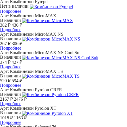
Арт:
Комбинезон Fyrepel
Нет в наличии
Подробнее
Арт:
Комбинезон MicroMAX
В наличии
382 ₽
436 ₽
Подробнее
Арт:
Комбинезон MicroMAX NS
В наличии
267 ₽
306 ₽
Подробнее
Арт:
Комбинезон MicroMAX NS Cool Suit
В наличии
374 ₽
427 ₽
Подробнее
Арт:
Комбинезон MicroMAX TS
В наличии
520 ₽
594 ₽
Подробнее
Арт:
Комбинезон Pyrolon CRFR
В наличии
2167 ₽
2476 ₽
Подробнее
Арт:
Комбинезон Pyrolon XT
В наличии
1018 ₽
1163 ₽
Подробнее
Арт:
Комбинезон Safegard 76