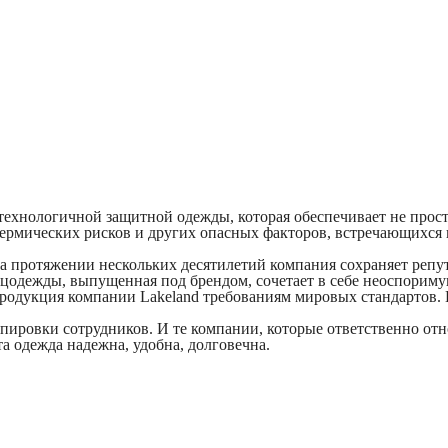
ехнологичной защитной одежды, которая обеспечивает не прост
термических рисков и других опасных факторов, встречающихся 
На протяжении нескольких десятилетий компания сохраняет репу
цодежды, выпущенная под брендом, сочетает в себе неоспориму
родукция компании Lakeland требованиям мировых стандартов. 
ировки сотрудников. И те компании, которые ответственно отно
а одежда надежна, удобна, долговечна.