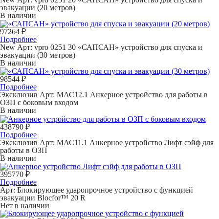
эвакуации (20 метров)
В наличии
97264 ₽
Подробнее
New
Арт: vpro 0251 30
«САПСАН» устройство для спуска и
эвакуации (30 метров)
В наличии
98544 ₽
Подробнее
Эксклюзив
Арт: МАС12.1
Анкерное устройство для работы в
ОЗП с боковым входом
В наличии
438790 ₽
Подробнее
Эксклюзив
Арт: МАС11.1
Анкерное устройство Лифт сэйф для
работы в ОЗП
В наличии
395770 ₽
Подробнее
Арт:
Блокирующее ударопрочное устройство с функцией
эвакуации Blocfor™ 20 R
Нет в наличии