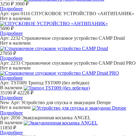
3250 ₽
3900 ₽
Подробнее
Арт: vpro 0116
СПУСКОВОЕ УСТРОЙСТВО «АНТИПАНИК»
Нет в наличии
5690 ₽
Подробнее
Арт: 2232
Страховочное спусковое устройство CAMP Druid
Нет в наличии
27050 ₽
Подробнее
Арт: 2233
Страховочное спусковое устройство CAMP Druid PRO
Нет в наличии
Подробнее
Арт: TST009
Трипод TST009 (без лебедки)
В наличии
35190 ₽
42228 ₽
Подробнее
New
Арт:
Устройство для спуска и эвакуации Derope
Нет в наличии
Подробнее
Арт: 2050
Эвакуационная косынка ANGEL
В наличии
11850 ₽
Подробнее