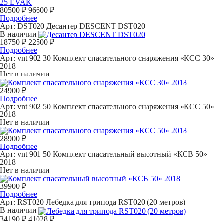
80500 ₽
96600 ₽
Подробнее
Арт: DST020
Десантер DESCENT DST020
В наличии
18750 ₽
22500 ₽
Подробнее
Арт: vnt 902 30
Комплект спасательного снаряжения «КСС 30»
2018
Нет в наличии
24900 ₽
Подробнее
Арт: vnt 902 50
Комплект спасательного снаряжения «КСС 50»
2018
Нет в наличии
28900 ₽
Подробнее
Арт: vnt 901 50
Комплект спасательный высотный «КСВ 50»
2018
Нет в наличии
39900 ₽
Подробнее
Арт: RST020
Лебедка для трипода RST020 (20 метров)
В наличии
34190 ₽
41028 ₽