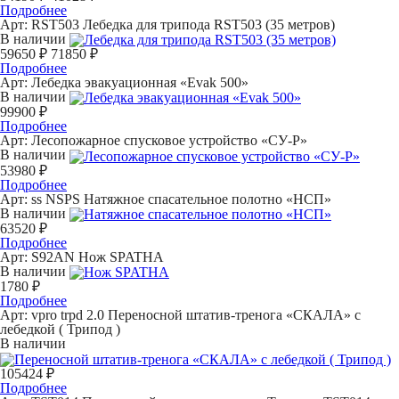
Подробнее
Арт: RST503
Лебедка для трипода RST503 (35 метров)
В наличии
59650 ₽
71850 ₽
Подробнее
Арт:
Лебедка эвакуационная «Evak 500»
В наличии
99900 ₽
Подробнее
Арт:
Лесопожарное спусковое устройство «СУ-Р»
В наличии
53980 ₽
Подробнее
Арт: ss NSPS
Натяжное спасательное полотно «НСП»
В наличии
63520 ₽
Подробнее
Арт: S92AN
Нож SPATHA
В наличии
1780 ₽
Подробнее
Арт: vpro trpd 2.0
Переносной штатив-тренога «СКАЛА» с
лебедкой ( Трипод )
В наличии
105424 ₽
Подробнее