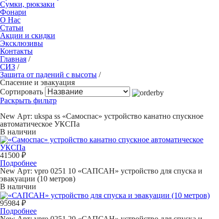
Сумки, рюкзаки
Фонари
О Нас
Статьи
Акции и скидки
Эксклюзивы
Контакты
Главная
/
СИЗ
/
Защита от падений с высоты
/
Спасение и эвакуация
Сортировать
Раскрыть фильтр
New
Арт: ukspa ss
«Самоспас» устройство канатно спускное
автоматическое УКСПа
В наличии
41500 ₽
Подробнее
New
Арт: vpro 0251 10
«САПСАН» устройство для спуска и
эвакуации (10 метров)
В наличии
95984 ₽
Подробнее
New
Арт: vpro 0251 20
«САПСАН» устройство для спуска и