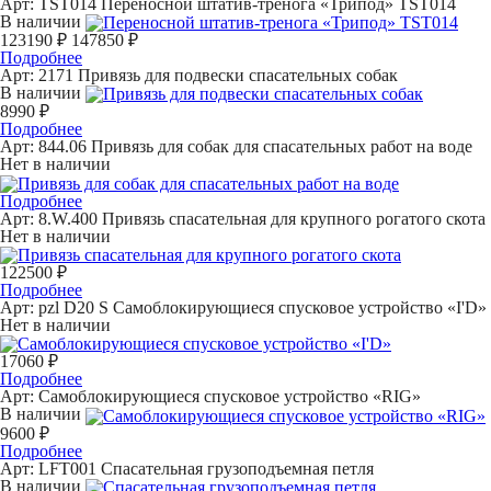
Арт: TST014
Переносной штатив-тренога «Трипод» TST014
В наличии
123190 ₽
147850 ₽
Подробнее
Арт: 2171
Привязь для подвески спасательных собак
В наличии
8990 ₽
Подробнее
Арт: 844.06
Привязь для собак для спасательных работ на воде
Нет в наличии
Подробнее
Арт: 8.W.400
Привязь спасательная для крупного рогатого скота
Нет в наличии
122500 ₽
Подробнее
Арт: pzl D20 S
Самоблокирующиеся спусковое устройство «I'D»
Нет в наличии
17060 ₽
Подробнее
Арт:
Самоблокирующиеся спусковое устройство «RIG»
В наличии
9600 ₽
Подробнее
Арт: LFT001
Спасательная грузоподъемная петля
В наличии