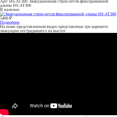
Арт: HS-AT300
Эвакуационная строп-петля фиксированной
длины HS-AT300
В наличии
3400 ₽
Подробнее
На ниже представленном видео представлены три варианта
эвакуации пострадавшего на высоте