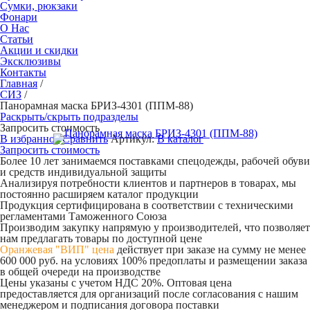
Сумки, рюкзаки
Фонари
О Нас
Статьи
Акции и скидки
Эксклюзивы
Контакты
Главная
/
СИЗ
/
Панорамная маска БРИЗ-4301 (ППМ-88)
Раскрыть/скрыть подразделы
Запросить стоимость
В избранное
Сравнить
Артикул:
В каталог
Запросить стоимость
Более 10 лет занимаемся поставками спецодежды, рабочей обуви
и средств индивидуальной защиты
Анализируя потребности клиентов и партнеров в товарах, мы
постоянно расширяем каталог продукции
Продукция сертифицирована в соответствии с техническими
регламентами Таможенного Союза
Производим закупку напрямую у производителей, что позволяет
нам предлагать товары по доступной цене
Оранжевая "ВИП" цена
действует при заказе на сумму не менее
600 000 руб. на условиях 100% предоплаты и размещении заказа
в общей очереди на производстве
Цены указаны с учетом НДС 20%. Оптовая цена
предоставляется для организаций после согласования с нашим
менеджером и подписания договора поставки