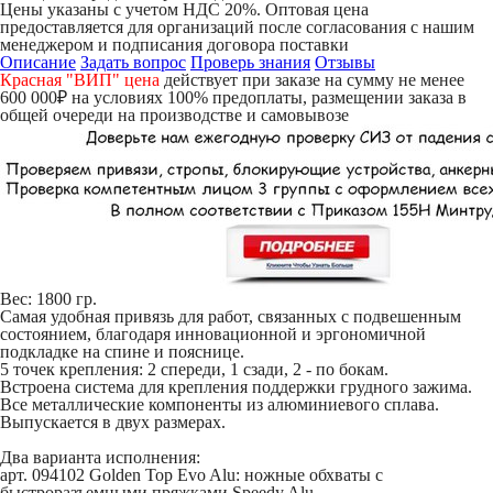
Цены указаны с учетом НДС 20%. Оптовая цена
предоставляется для организаций после согласования с нашим
менеджером и подписания договора поставки
Описание
Задать вопрос
Проверь знания
Отзывы
Красная "ВИП" цена
действует при заказе на сумму не менее
600 000₽ на условиях 100% предоплаты, размещении заказа в
общей очереди на производстве и самовывозе
Вес: 1800 гр.
Самая удобная привязь для работ, связанных с подвешенным
состоянием, благодаря инновационной и эргономичной
подкладке на спине и пояснице.
5 точек крепления: 2 спереди, 1 сзади, 2 - по бокам.
Встроена система для крепления поддержки грудного зажима.
Все металлические компоненты из алюминиевого сплава.
Выпускается в двух размерах.
Два варианта исполнения:
арт. 094102 Golden Top Evo Alu: ножные обхваты с
быстроразъемными пряжками Speedy Alu.