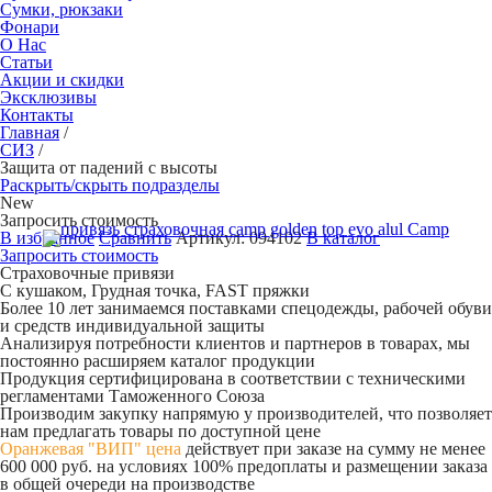
Сумки, рюкзаки
Фонари
О Нас
Статьи
Акции и скидки
Эксклюзивы
Контакты
Главная
/
СИЗ
/
Защита от падений с высоты
Раскрыть/скрыть подразделы
New
Запросить стоимость
В избранное
Сравнить
Артикул:
094102
В каталог
Запросить стоимость
Страховочные привязи
С кушаком, Грудная точка, FAST пряжки
Более 10 лет занимаемся поставками спецодежды, рабочей обуви
и средств индивидуальной защиты
Анализируя потребности клиентов и партнеров в товарах, мы
постоянно расширяем каталог продукции
Продукция сертифицирована в соответствии с техническими
регламентами Таможенного Союза
Производим закупку напрямую у производителей, что позволяет
нам предлагать товары по доступной цене
Оранжевая "ВИП" цена
действует при заказе на сумму не менее
600 000 руб. на условиях 100% предоплаты и размещении заказа
в общей очереди на производстве