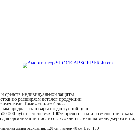
и и средств индивидуальной защиты
остоянно расширяем каталог продукции
егламентами Таможенного Союза
 нам предлагать товары по доступной цене
 600 000 руб. на условиях 100% предоплаты и размещении заказа
 для организаций после согласования с нашим менеджером и по
имальная длина раскрытия: 120 см. Размер 40 см. Вес: 180