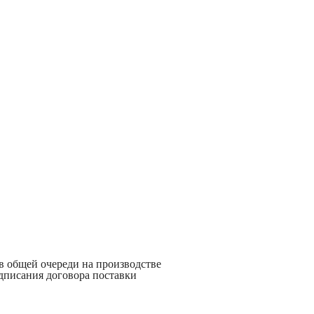
 в общей очереди на производстве
дписания договора поставки