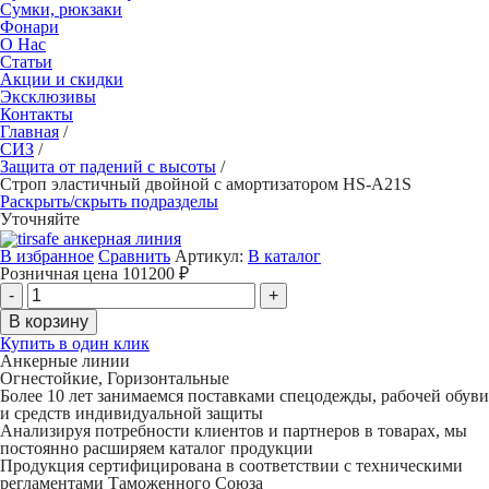
Сумки, рюкзаки
Фонари
О Нас
Статьи
Акции и скидки
Эксклюзивы
Контакты
Главная
/
СИЗ
/
Защита от падений с высоты
/
Строп эластичный двойной с амортизатором HS-A21S
Раскрыть/скрыть подразделы
Уточняйте
В избранное
Сравнить
Артикул:
В каталог
Розничная цена
101200
₽
Купить в один клик
Анкерные линии
Огнестойкие, Горизонтальные
Более 10 лет занимаемся поставками спецодежды, рабочей обуви
и средств индивидуальной защиты
Анализируя потребности клиентов и партнеров в товарах, мы
постоянно расширяем каталог продукции
Продукция сертифицирована в соответствии с техническими
регламентами Таможенного Союза