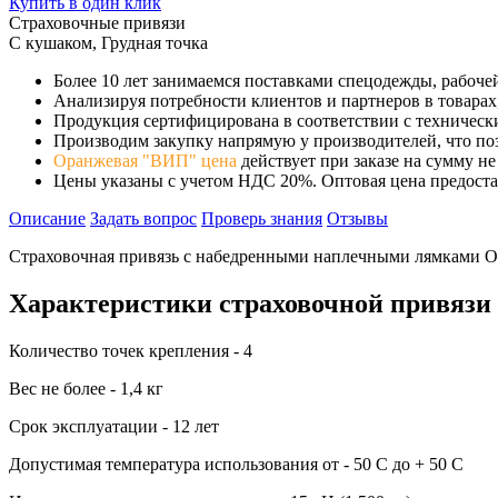
Купить в один клик
Страховочные привязи
С кушаком, Грудная точка
Более 10 лет занимаемся поставками спецодежды, рабоче
Анализируя потребности клиентов и партнеров в товара
Продукция сертифицирована в соответствии с техничес
Производим закупку напрямую у производителей, что поз
Оранжевая "ВИП" цена
действует при заказе на сумму не
Цены указаны с учетом НДС 20%. Оптовая цена предоста
Описание
Задать вопрос
Проверь знания
Отзывы
Страховочная привязь с набедренными наплечными лямками O
Характеристики страховочной привязи
Количество точек крепления - 4
Вес не более - 1,4 кг
Срок эксплуатации - 12 лет
Допустимая температура использования от - 50 С до + 50 С