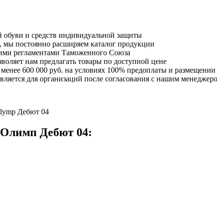
й обуви и средств индивидуальной защиты
х, мы постоянно расширяем каталог продукции
кими регламентами Таможенного Союза
воляет нам предлагать товары по доступной цене
 менее 600 000 руб. на условиях 100% предоплаты и размещении 
вляется для организаций после согласования с нашим менеджер
lymp Дебют 04
 Олимп Дебют 04: