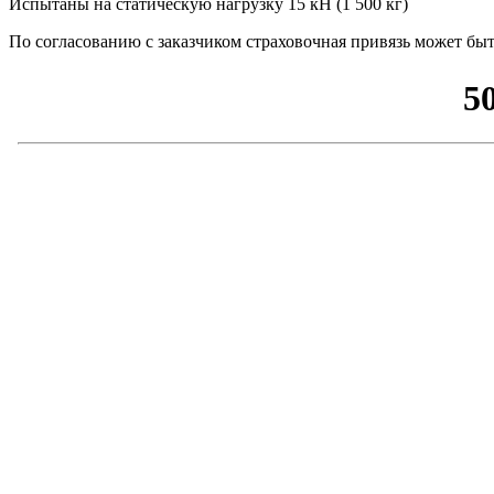
Испытаны на статическую нагрузку 15 кН (1 500 кг)
По согласованию с заказчиком страховочная привязь может бы