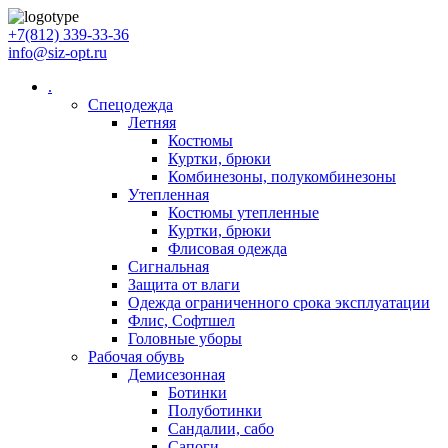
+7(812) 339-33-36
info@siz-opt.ru
.
Спецодежда
Летняя
Костюмы
Куртки, брюки
Комбинезоны, полукомбинезоны
Утепленная
Костюмы утепленные
Куртки, брюки
Флисовая одежда
Сигнальная
Защита от влаги
Одежда ограниченного срока эксплуатации
Флиc, Софтшел
Головные уборы
Рабочая обувь
Демисезонная
Ботинки
Полуботинки
Сандалии, сабо
Сапоги